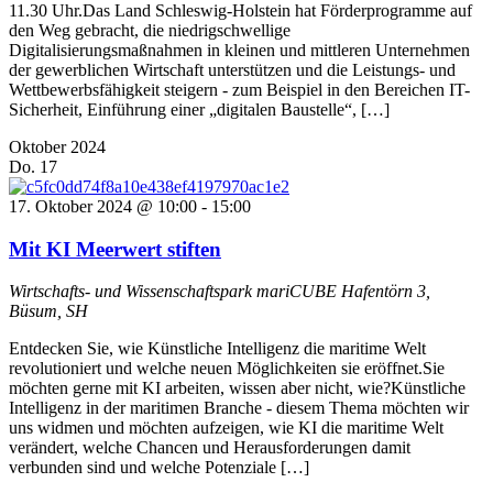
11.30 Uhr.Das Land Schleswig-Holstein hat Förderprogramme auf
den Weg gebracht, die niedrigschwellige
Digitalisierungsmaßnahmen in kleinen und mittleren Unternehmen
der gewerblichen Wirtschaft unterstützen und die Leistungs- und
Wettbewerbsfähigkeit steigern - zum Beispiel in den Bereichen IT-
Sicherheit, Einführung einer „digitalen Baustelle“, […]
Oktober 2024
Do.
17
17. Oktober 2024 @ 10:00
-
15:00
Mit KI Meerwert stiften
Wirtschafts- und Wissenschaftspark mariCUBE
Hafentörn 3,
Büsum, SH
Entdecken Sie, wie Künstliche Intelligenz die maritime Welt
revolutioniert und welche neuen Möglichkeiten sie eröffnet.Sie
möchten gerne mit KI arbeiten, wissen aber nicht, wie?Künstliche
Intelligenz in der maritimen Branche - diesem Thema möchten wir
uns widmen und möchten aufzeigen, wie KI die maritime Welt
verändert, welche Chancen und Herausforderungen damit
verbunden sind und welche Potenziale […]