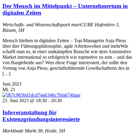
Der Mensch im Mittelpunkt – Unternehmertum in
digitalen Zeiten
Wirtschafts- und Wissenschaftspark mariCUBE
Hafentörn 3,
Büsum, SH
Mensch bleiben in digitalen Zeiten – Top-Managerin Anja Pleus
über ihre Führungsphilosophie, agile Arbeitswelten und mehrWie
schafft man es, in einer umkämpften Branche wie dem Automotive
Market international so erfolgreich wie topmotive zu sein – und das
von Bargteheide aus? Wen diese Frage interessiert, der sollte den
Vortrag von Anja Pleus, geschäftsführende Gesellschafterin des in
[…]
Juni 2023
Mi.
21
21. Juni 2023 @ 18:30
-
20:30
Infoveranstaltung für
Existenzgründungsinteressierte
Marktbude
Markt 38, Heide, SH