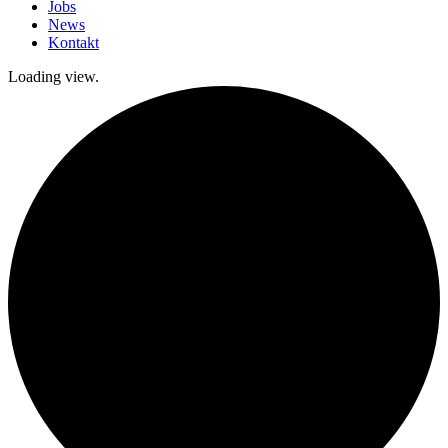
Jobs
News
Kontakt
Loading view.