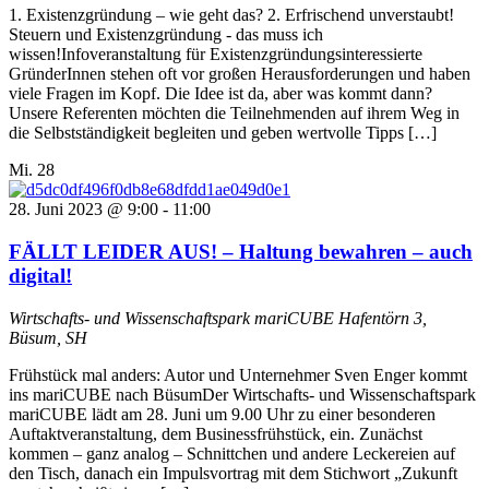
1. Existenzgründung – wie geht das? 2. Erfrischend unverstaubt!
Steuern und Existenzgründung - das muss ich
wissen!Infoveranstaltung für Existenzgründungsinteressierte
GründerInnen stehen oft vor großen Herausforderungen und haben
viele Fragen im Kopf. Die Idee ist da, aber was kommt dann?
Unsere Referenten möchten die Teilnehmenden auf ihrem Weg in
die Selbstständigkeit begleiten und geben wertvolle Tipps […]
Mi.
28
28. Juni 2023 @ 9:00
-
11:00
FÄLLT LEIDER AUS! – Haltung bewahren – auch
digital!
Wirtschafts- und Wissenschaftspark mariCUBE
Hafentörn 3,
Büsum, SH
Frühstück mal anders: Autor und Unternehmer Sven Enger kommt
ins mariCUBE nach BüsumDer Wirtschafts- und Wissenschaftspark
mariCUBE lädt am 28. Juni um 9.00 Uhr zu einer besonderen
Auftaktveranstaltung, dem Businessfrühstück, ein. Zunächst
kommen – ganz analog – Schnittchen und andere Leckereien auf
den Tisch, danach ein Impulsvortrag mit dem Stichwort „Zukunft