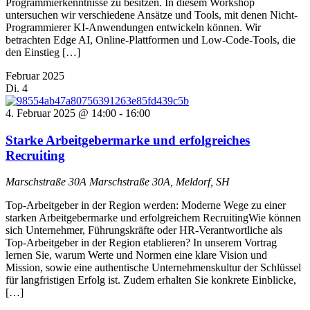
Programmierkenntnisse zu besitzen. In diesem Workshop
untersuchen wir verschiedene Ansätze und Tools, mit denen Nicht-
Programmierer KI-Anwendungen entwickeln können. Wir
betrachten Edge AI, Online-Plattformen und Low-Code-Tools, die
den Einstieg […]
Februar 2025
Di.
4
4. Februar 2025 @ 14:00
-
16:00
Starke Arbeitgebermarke und erfolgreiches
Recruiting
Marschstraße 30A
Marschstraße 30A, Meldorf, SH
Top-Arbeitgeber in der Region werden: Moderne Wege zu einer
starken Arbeitgebermarke und erfolgreichem RecruitingWie können
sich Unternehmer, Führungskräfte oder HR-Verantwortliche als
Top-Arbeitgeber in der Region etablieren? In unserem Vortrag
lernen Sie, warum Werte und Normen eine klare Vision und
Mission, sowie eine authentische Unternehmenskultur der Schlüssel
für langfristigen Erfolg ist. Zudem erhalten Sie konkrete Einblicke,
[…]