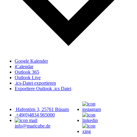
Google Kalender
iCalendar
Outlook 365
Outlook Live
.ics-Datei exportieren
Exportiere Outlook .ics Datei
Hafentörn 3, 25761 Büsum
+49(0)4834 965000
info@maricube.de