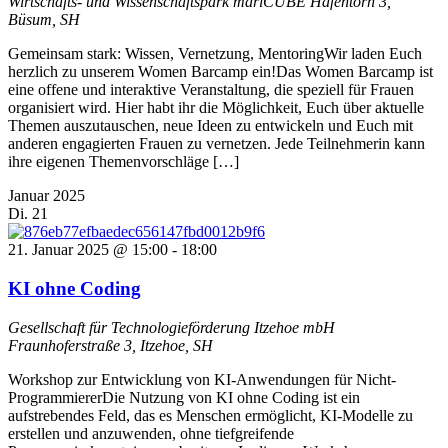
Wirtschafts- und Wissenschaftspark mariCUBE
Hafentörn 3,
Büsum, SH
Gemeinsam stark: Wissen, Vernetzung, MentoringWir laden Euch
herzlich zu unserem Women Barcamp ein!Das Women Barcamp ist
eine offene und interaktive Veranstaltung, die speziell für Frauen
organisiert wird. Hier habt ihr die Möglichkeit, Euch über aktuelle
Themen auszutauschen, neue Ideen zu entwickeln und Euch mit
anderen engagierten Frauen zu vernetzen. Jede Teilnehmerin kann
ihre eigenen Themenvorschläge […]
Januar 2025
Di.
21
21. Januar 2025 @ 15:00
-
18:00
KI ohne Coding
Gesellschaft für Technologieförderung Itzehoe mbH
Fraunhoferstraße 3, Itzehoe, SH
Workshop zur Entwicklung von KI-Anwendungen für Nicht-
ProgrammiererDie Nutzung von KI ohne Coding ist ein
aufstrebendes Feld, das es Menschen ermöglicht, KI-Modelle zu
erstellen und anzuwenden, ohne tiefgreifende