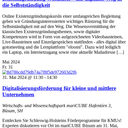
die Selbstständigkeit
Online ExistenzgründungskursIn einer umfangreichen Begleitung
geben wir Gründungsinteressierten wichtiges Rüstzeug für die
Selbstständigkeit mit auf den Weg. Die Wissensvermittlung der
klassischen Existenzgründungsthemen, sowie digitaler
Kompetenzen wird in Form von aufgezeichneten Videobausteinen,
Live-Bausteinen und Einzelgesprächen stattfinden - alles digital über
gotomeeting und die Lernplattform "eloomi". Dazu wird lediglich
ein Laptop, ein Internetzugang sowie eine aktuelle Mailadresse […]
Mai 2024
Fr.
31
31. Mai 2024 @ 11:30
-
14:30
Digitalisierungsförderung für kleine und mittlere
Unternehmen
Wirtschafts- und Wissenschaftspark mariCUBE
Hafentörn 3,
Büsum, SH
Entdecken Sie Schleswig-Holsteins Förderprogramme für KMUs!
Experten diskutieren vor Ort im mariCUBE Büsum am 31. Mai,