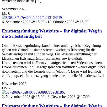
verstehen heißt sie zu […]
September 2023
Mi.
6
6. September 2023 @ 15:00
-
18. Oktober 2023 @ 15:00
Existenzgründung Westküste – Ihr digitaler Weg in
die Selbstständigkeit
Online ExistenzgründungskursIn einer umfangreichen Begleitung
geben wir Gründungsinteressierten wichtiges Rüstzeug für die
Selbstständigkeit mit auf den Weg. Die Wissensvermittlung der
klassischen Existenzgründungsthemen, sowie digitaler
Kompetenzen wird in Form von aufgezeichneten Videobausteinen,
Live-Bausteinen und Einzelgesprächen stattfinden - alles digital über
gotomeeting und die Lernplattform "eloomi". Dazu wird lediglich
ein Laptop, ein Internetzugang sowie eine aktuelle Mailadresse […]
November 2023
Do.
2
2. November 2023 @ 15:00
-
8. Dezember 2023 @ 17:00
Existenzgründung Westküste – Ihr digitaler Weg in