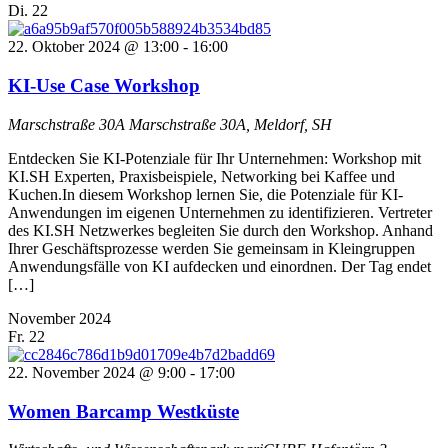
Di.
22
22. Oktober 2024 @ 13:00
-
16:00
KI-Use Case Workshop
Marschstraße 30A
Marschstraße 30A, Meldorf, SH
Entdecken Sie KI-Potenziale für Ihr Unternehmen: Workshop mit
KI.SH Experten, Praxisbeispiele, Networking bei Kaffee und
Kuchen.In diesem Workshop lernen Sie, die Potenziale für KI-
Anwendungen im eigenen Unternehmen zu identifizieren. Vertreter
des KI.SH Netzwerkes begleiten Sie durch den Workshop. Anhand
Ihrer Geschäftsprozesse werden Sie gemeinsam in Kleingruppen
Anwendungsfälle von KI aufdecken und einordnen. Der Tag endet
[…]
November 2024
Fr.
22
22. November 2024 @ 9:00
-
17:00
Women Barcamp Westküste