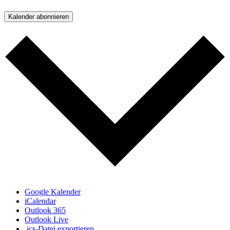
Kalender abonnieren
Google Kalender
iCalendar
Outlook 365
Outlook Live
.ics-Datei exportieren