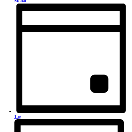
Monat
Tag