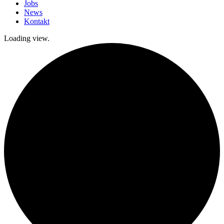
Jobs
News
Kontakt
Loading view.