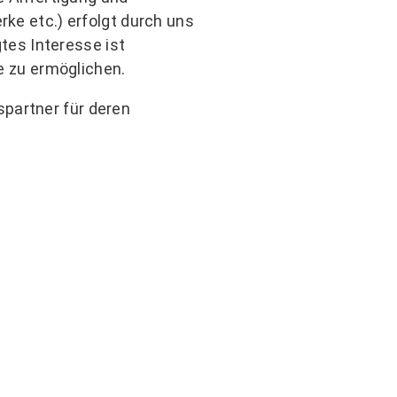
rke etc.) erfolgt durch uns
gtes Interesse ist
ke zu ermöglichen.
partner für deren