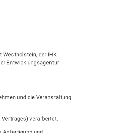
 Westholstein, der IHK
der Entwicklungsagentur
nehmen und die Veranstaltung
 Vertrages) verarbeitet.
ie Anfertigung und