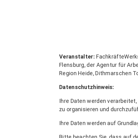
Veranstalter:
FachkräfteWerkst
Flensburg, der Agentur für Ar
Region Heide, Dithmarschen T
Datenschutzhinweis:
Ihre Daten werden verarbeite
zu organisieren und durchzufü
Ihre Daten werden auf Grundlage
Bitte beachten Sie, dass auf d