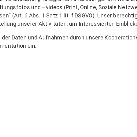
tungsfotos und –videos (Print, Online, Soziale Netzwe
en“ (Art. 6 Abs. 1 Satz 1 lit. f DSGVO). Unser berechti
tellung unserer Aktivitäten, um Interessierten Einblic
g der Daten und Aufnahmen durch unsere Kooperations
mentation ein.