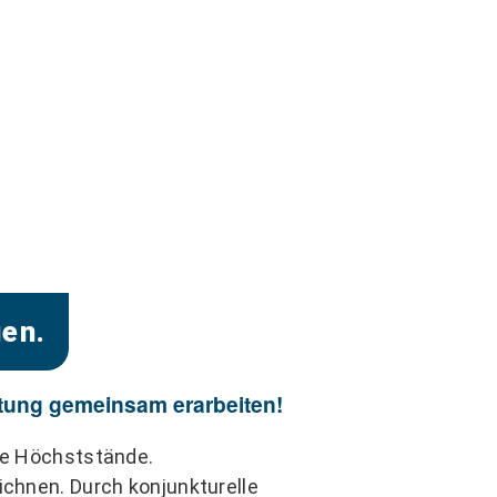
en.
ltung gemeinsam erarbeiten!
eue Höchststände.
ichnen. Durch konjunkturelle