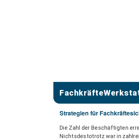
FachkräfteWerkstat
Strategien für Fachkräftes
Die Zahl der Beschäftigten er
Nichtsdestotrotz war in zahlre