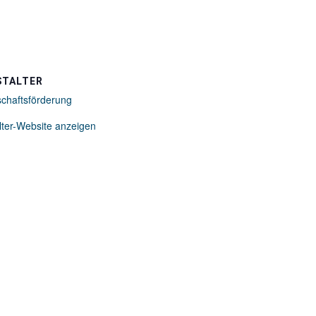
STALTER
schaftsförderung
lter-Website anzeigen