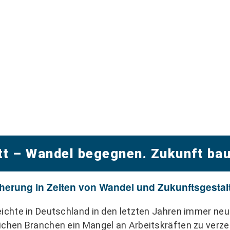
t – Wandel begegnen. Zukunft bau
icherung in Zeiten von Wandel und Zukunftsgesta
reichte in Deutschland in den letzten Jahren immer n
ichen Branchen ein Mangel an Arbeitskräften zu verze