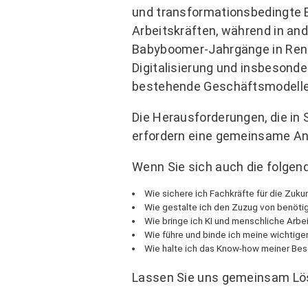
und transformationsbedingte 
Arbeitskräften, während in an
Babyboomer-Jahrgänge in Rente
Digitalisierung und insbesonde
bestehende Geschäftsmodelle 
Die Herausforderungen, die i
erfordern eine gemeinsame An
Wenn Sie sich auch die folgende
Wie sichere ich Fachkräfte für die Zukun
Wie gestalte ich den Zuzug von benöti
Wie bringe ich KI und menschliche Arb
Wie führe und binde ich meine wichtige
Wie halte ich das Know-how meiner Besc
Lassen Sie uns gemeinsam Lös