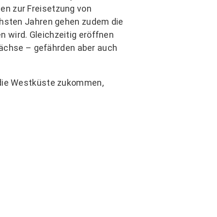
en zur Freisetzung von
chsten Jahren gehen zudem die
wird. Gleichzeitig eröffnen
uwächse – gefährden aber auch
f die Westküste zukommen,