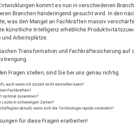
Entwicklungen kommt es nun in verschiedenen Branch
deren Branchen händeringend gesucht wird. In den nä
, was den Mangel an Fachkräften massiv verschärfen 
re künstliche Intelligenz erhebliche Produktivitätsz
und Arbeitsplätze.
n Sachen Transformation und Fachkräftesicherung au
strengung.
n Fragen stellen, sind Sie bei uns genau richtig.
ft, auch wenn ich zurzeit nicht einstellen kann?
gten Fachkräften?
eit optimal zusammen?
n Leute in schwierigen Zeiten?
häftigten aktuell, wenn sich die Technologie rapide verändert?
ungen für diese Fragen erarbeiten!