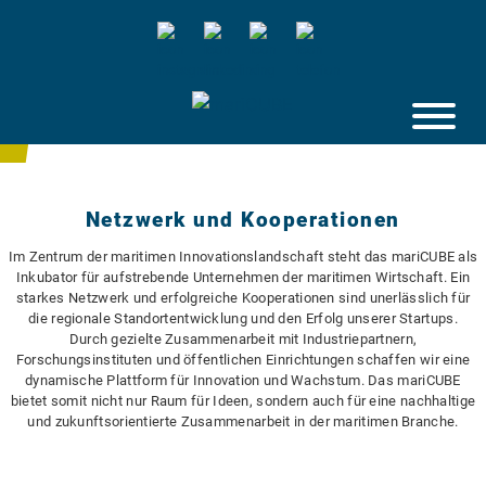
Skip
to
content
Netzwerk und Kooperationen
Im Zentrum der maritimen Innovationslandschaft steht das mariCUBE als
Inkubator für aufstrebende Unternehmen der maritimen Wirtschaft. Ein
starkes Netzwerk und erfolgreiche Kooperationen sind unerlässlich für
die regionale Standortentwicklung und den Erfolg unserer Startups.
Durch gezielte Zusammenarbeit mit Industriepartnern,
Forschungsinstituten und öffentlichen Einrichtungen schaffen wir eine
dynamische Plattform für Innovation und Wachstum. Das mariCUBE
bietet somit nicht nur Raum für Ideen, sondern auch für eine nachhaltige
und zukunftsorientierte Zusammenarbeit in der maritimen Branche.