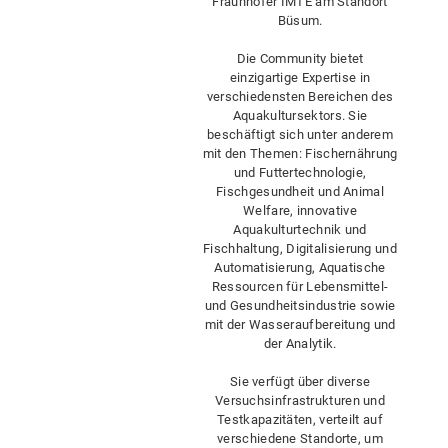
Fraunhofer IMTE am Standort
Büsum.
Die Community bietet
einzigartige Expertise in
verschiedensten Bereichen des
Aquakultursektors. Sie
beschäftigt sich unter anderem
mit den Themen: Fischernährung
und Futtertechnologie,
Fischgesundheit und Animal
Welfare, innovative
Aquakulturtechnik und
Fischhaltung, Digitalisierung und
Automatisierung, Aquatische
Ressourcen für Lebensmittel-
und Gesundheitsindustrie sowie
mit der Wasseraufbereitung und
der Analytik.
Sie verfügt über diverse
Versuchsinfrastrukturen und
Testkapazitäten, verteilt auf
verschiedene Standorte, um