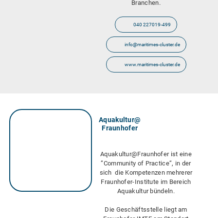
Branchen.
040 227019-499
info@maritimes-cluster.de
www.maritimes-cluster.de
Aquakultur@
Fraunhofer
Aquakultur@Fraunhofer ist eine
”Community of Practice”, in der
sich die Kompetenzen mehrerer
Fraunhofer-Institute im Bereich
Aquakultur bündeln.
Die Geschäftsstelle liegt am