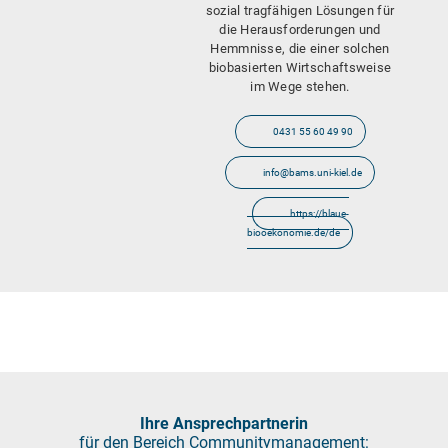
sozial tragfähigen Lösungen für
die Herausforderungen und
Hemmnisse, die einer solchen
biobasierten Wirtschaftsweise
im Wege stehen.
0431 55 60 49 90
info@bams.uni-kiel.de
https://blaue-
biooekonomie.de/de
Ihre Ansprechpartnerin
für den Bereich Communitymanagement: