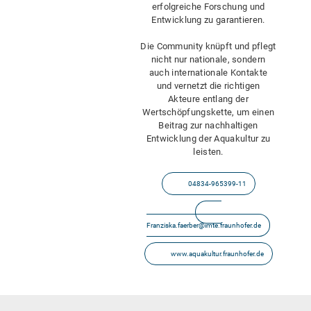
erfolgreiche Forschung und
Entwicklung zu garantieren.
Die Community knüpft und pflegt
nicht nur nationale, sondern
auch internationale Kontakte
und vernetzt die richtigen
Akteure entlang der
Wertschöpfungskette, um einen
Beitrag zur nachhaltigen
Entwicklung der Aquakultur zu
leisten.
04834-965399-11
Franziska.faerber@imte.fraunhofer.de
www.aquakultur.fraunhofer.de