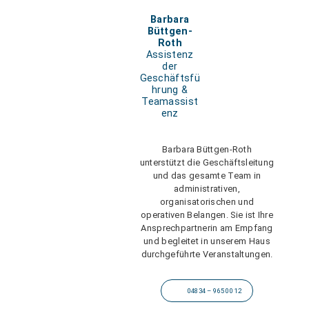
Barbara
Büttgen-
Roth
Assistenz
der
Geschäftsfü
hrung &
Teamassist
enz
Barbara Büttgen-Roth
unterstützt die Geschäftsleitung
und das gesamte Team in
administrativen,
organisatorischen und
operativen Belangen. Sie ist Ihre
Ansprechpartnerin am Empfang
und begleitet in unserem Haus
durchgeführte Veranstaltungen.
04834 – 965 00 12