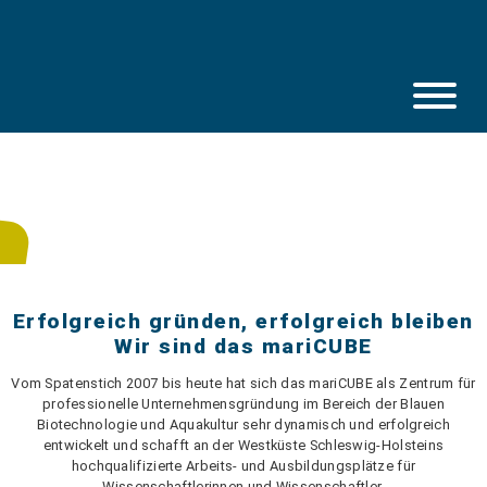
Skip
to
content
Erfolgreich gründen, erfolgreich bleiben
Wir sind das mariCUBE
Vom Spatenstich 2007 bis heute hat sich das mariCUBE als Zentrum für
professionelle Unternehmensgründung im Bereich der Blauen
Biotechnologie und Aquakultur sehr dynamisch und erfolgreich
entwickelt und schafft an der Westküste Schleswig-Holsteins
hochqualifizierte Arbeits- und Ausbildungsplätze für
Wissenschaftlerinnen und Wissenschaftler.