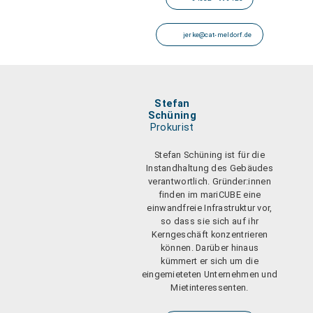
jerke@cat-meldorf.de
Stefan
Schüning
Prokurist
Stefan Schüning ist für die
Instandhaltung des Gebäudes
verantwortlich. Gründer:innen
finden im mariCUBE eine
einwandfreie Infrastruktur vor,
so dass sie sich auf ihr
Kerngeschäft konzentrieren
können. Darüber hinaus
kümmert er sich um die
eingemieteten Unternehmen und
Mietinteressenten.