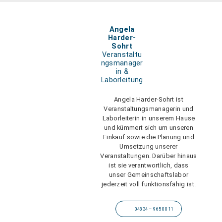
Angela
Harder-
Sohrt
Veranstaltu
ngsmanager
in &
Laborleitung
Angela Harder-Sohrt ist
Veranstaltungsmanagerin und
Laborleiterin in unserem Hause
und kümmert sich um unseren
Einkauf sowie die Planung und
Umsetzung unserer
Veranstaltungen. Darüber hinaus
ist sie verantwortlich, dass
unser Gemeinschaftslabor
jederzeit voll funktionsfähig ist.
04834 – 965 00 11