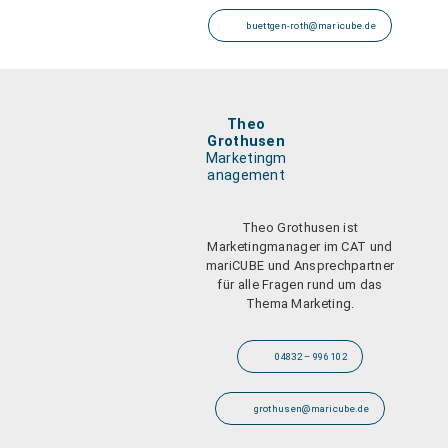
buettgen-roth@maricube.de
Theo
Grothusen
Marketingm
anagement
Theo Grothusen ist
Marketingmanager im CAT und
mariCUBE und Ansprechpartner
für alle Fragen rund um das
Thema Marketing.
04832 – 996 102
grothusen@maricube.de