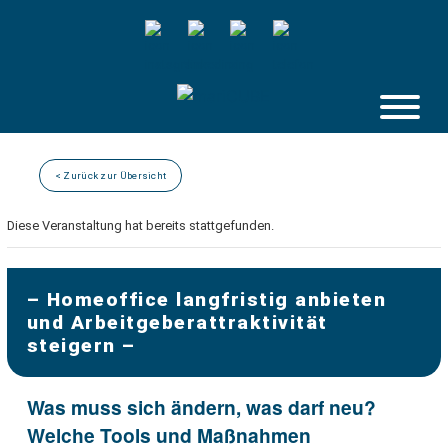
Skip
to
content
< Zurück zur Übersicht
Diese Veranstaltung hat bereits stattgefunden.
– Homeoffice langfristig anbieten
und Arbeitgeberattraktivität
steigern –
Was muss sich ändern, was darf neu?
Welche Tools und Maßnahmen