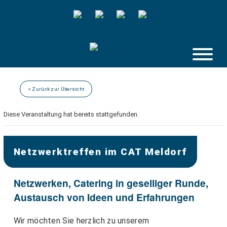
Skip
to
content
< Zurück zur Übersicht
Diese Veranstaltung hat bereits stattgefunden.
Netzwerktreffen im CAT Meldorf
Netzwerken, Catering in geselliger Runde,
Austausch von Ideen und Erfahrungen
Wir möchten Sie herzlich zu unserem