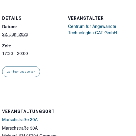
DETAILS
VERANSTALTER
Centrum für Angewandte
Datum:
Technologien CAT GmbH
22. Juni 2022
Zeit:
17:30 - 20:00
VERANSTALTUNGSORT
Marschstraße 30A
Marschstraße 30A
Meldorf
,
SH
25704
Germany