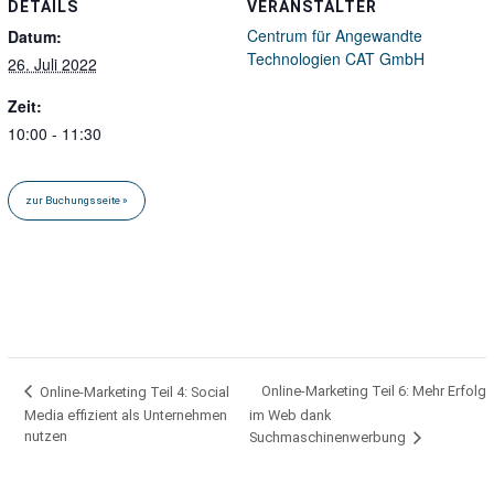
DETAILS
VERANSTALTER
Centrum für Angewandte
Datum:
Technologien CAT GmbH
26. Juli 2022
Zeit:
10:00 - 11:30
Online-Marketing Teil 6: Mehr Erfolg
Online-Marketing Teil 4: Social
Media effizient als Unternehmen
im Web dank
nutzen
Suchmaschinenwerbung
Hafentörn 3, 25761 Büsum