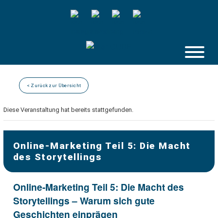
Skip
to
content
< Zurück zur Übersicht
Diese Veranstaltung hat bereits stattgefunden.
Online-Marketing Teil 5: Die Macht
des Storytellings
Online-Marketing Teil 5: Die Macht des
Storytellings – Warum sich gute
Geschichten einprägen