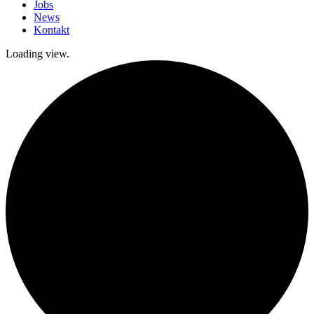
Jobs
News
Kontakt
Loading view.