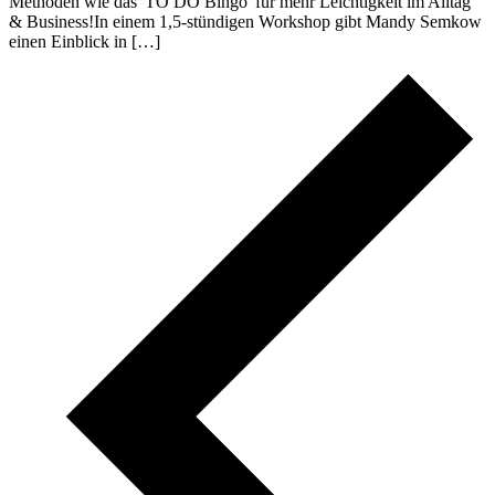
Methoden wie das 'TO DO Bingo' für mehr Leichtigkeit im Alltag
& Business!In einem 1,5-stündigen Workshop gibt Mandy Semkow
einen Einblick in […]