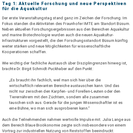
Tag 1: Aktuelle Forschung und neue Perspektiven
für die Aquakultur
Der erste Veranstaltungstag stand ganz im Zeichen der Forschung. Im
Fokus standen die Aktivitäten des Fraunhofer IMTE am Standort Büsum.
Neben aktuellen Forschungsergebnissen aus den Bereichen Aquakultur
und marine Biotechnologie wurden auch die neuen Aquakultur-
Infrastrukturen vorgestellt, die den Forschungsstandort Büsum künftig
weiter stärken und neue Möglichkeiten für wissenschaftliche
Kooperationen schaffen.
Wie wichtig der fachliche Austausch über Disziplingrenzen hinweg ist,
brachte Dr. Birgit Schmidt-Puckhaber auf den Punkt:
„Es braucht ihn fachlich, weil man sich hier über die
wirtschaftlich relevanten Bereiche austauschen kann. Und das
nicht nur zwischen den Karpfen- und Forellen-Leuten oder den
Tierernährern mit den Züchtern, sondern alle zusammen
tauschen sich aus. Gerade für die jungen Wissenschaftler ist es
eine Bühne, wo man sich ausprobieren kann.“
Auch die Teilnehmenden nahmen wertvolle Impulse mit. Julia Lange aus
dem Bereich Blaue Bioökonomie zeigte sich insbesondere von einem
Vortrag zur industriellen Nutzung von Reststoffen beeindruckt: