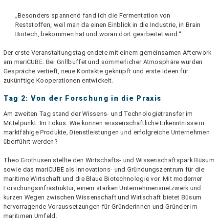
„Besonders spannend fand ich die Fermentation von
Reststoffen, weil man da einen Einblick in die Industrie, in Brain
Biotech, bekommen hat und woran dort gearbeitet wird.“
Der erste Veranstaltungstag endete mit einem gemeinsamen Afterwork
am mariCUBE. Bei Grillbuffet und sommerlicher Atmosphäre wurden
Gespräche vertieft, neue Kontakte geknüpft und erste Ideen für
zukünftige Kooperationen entwickelt.
Tag 2: Von der Forschung in die Praxis
Am zweiten Tag stand der Wissens- und Technologietransfer im
Mittelpunkt. Im Fokus: Wie können wissenschaftliche Erkenntnisse in
marktfähige Produkte, Dienstleistungen und erfolgreiche Unternehmen
überführt werden?
Theo Grothusen stellte den Wirtschafts- und Wissenschaftspark Büsum
sowie das mariCUBE als Innovations- und Gründungszentrum für die
maritime Wirtschaft und die Blaue Biotechnologie vor. Mit moderner
Forschungsinfrastruktur, einem starken Unternehmensnetzwerk und
kurzen Wegen zwischen Wissenschaft und Wirtschaft bietet Büsum
hervorragende Voraussetzungen für Gründerinnen und Gründer im
maritimen Umfeld.