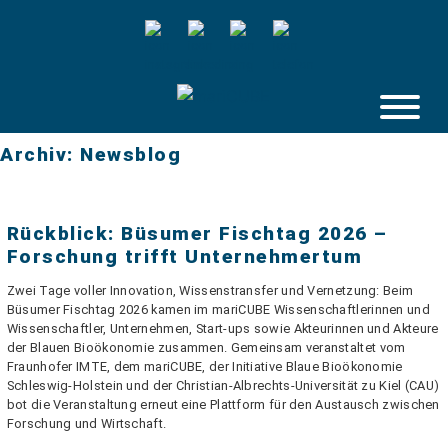
Skip
to
content
Archiv:
Newsblog
Rückblick: Büsumer Fischtag 2026 –
Forschung trifft Unternehmertum
Zwei Tage voller Innovation, Wissenstransfer und Vernetzung: Beim
Büsumer Fischtag 2026 kamen im mariCUBE Wissenschaftlerinnen und
Wissenschaftler, Unternehmen, Start-ups sowie Akteurinnen und Akteure
der Blauen Bioökonomie zusammen. Gemeinsam veranstaltet vom
Fraunhofer IMTE, dem mariCUBE, der Initiative Blaue Bioökonomie
Schleswig-Holstein und der Christian-Albrechts-Universität zu Kiel (CAU)
bot die Veranstaltung erneut eine Plattform für den Austausch zwischen
Forschung und Wirtschaft.