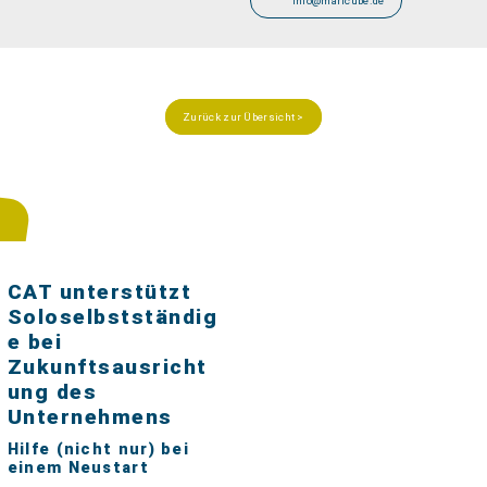
info@maricube.de
Zurück zur Übersicht >
CAT unterstützt
Soloselbstständig
e bei
Zukunftsausricht
ung des
Unternehmens
Hilfe (nicht nur) bei
einem Neustart