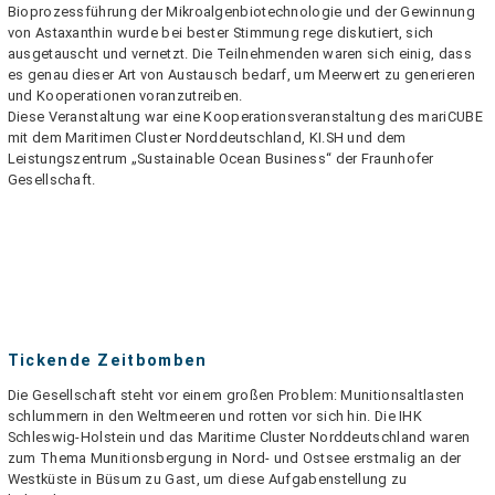
Bioprozessführung der Mikroalgenbiotechnologie und der Gewinnung
von Astaxanthin wurde bei bester Stimmung rege diskutiert, sich
ausgetauscht und vernetzt. Die Teilnehmenden waren sich einig, dass
es genau dieser Art von Austausch bedarf, um Meerwert zu generieren
und Kooperationen voranzutreiben.
Diese Veranstaltung war eine Kooperationsveranstaltung des mariCUBE
mit dem Maritimen Cluster Norddeutschland, KI.SH und dem
Leistungszentrum „Sustainable Ocean Business“ der Fraunhofer
Gesellschaft.
Tickende Zeitbomben
Die Gesellschaft steht vor einem großen Problem: Munitionsaltlasten
schlummern in den Weltmeeren und rotten vor sich hin. Die IHK
Schleswig-Holstein und das Maritime Cluster Norddeutschland waren
zum Thema Munitionsbergung in Nord- und Ostsee erstmalig an der
Westküste in Büsum zu Gast, um diese Aufgabenstellung zu