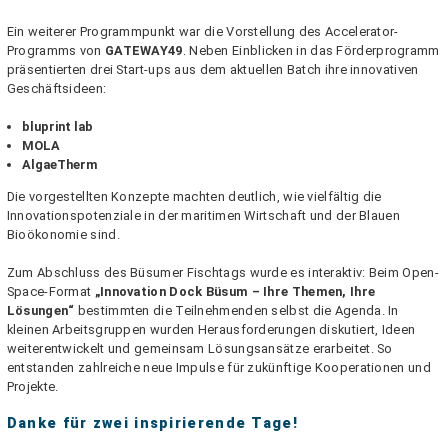
Ein weiterer Programmpunkt war die Vorstellung des Accelerator-
Programms von
GATEWAY49
. Neben Einblicken in das Förderprogramm
präsentierten drei Start-ups aus dem aktuellen Batch ihre innovativen
Geschäftsideen:
bluprint lab
MOLA
AlgaeTherm
Die vorgestellten Konzepte machten deutlich, wie vielfältig die
Innovationspotenziale in der maritimen Wirtschaft und der Blauen
Bioökonomie sind.
Zum Abschluss des Büsumer Fischtags wurde es interaktiv: Beim Open-
Space-Format
„Innovation Dock Büsum – Ihre Themen, Ihre
Lösungen“
bestimmten die Teilnehmenden selbst die Agenda. In
kleinen Arbeitsgruppen wurden Herausforderungen diskutiert, Ideen
weiterentwickelt und gemeinsam Lösungsansätze erarbeitet. So
entstanden zahlreiche neue Impulse für zukünftige Kooperationen und
Projekte.
Danke für zwei inspirierende Tage!