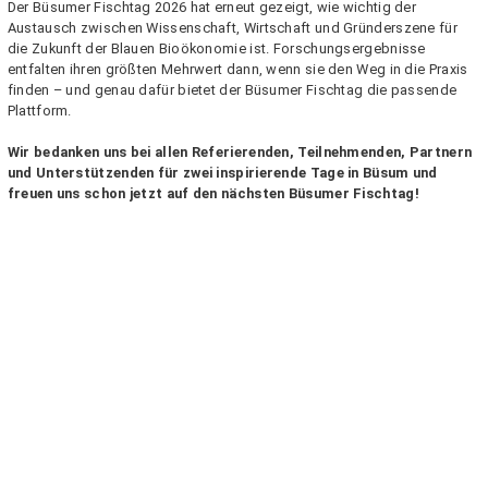
Der Büsumer Fischtag 2026 hat erneut gezeigt, wie wichtig der
Austausch zwischen Wissenschaft, Wirtschaft und Gründerszene für
die Zukunft der Blauen Bioökonomie ist. Forschungsergebnisse
entfalten ihren größten Mehrwert dann, wenn sie den Weg in die Praxis
finden – und genau dafür bietet der Büsumer Fischtag die passende
Plattform.
Wir bedanken uns bei allen Referierenden, Teilnehmenden, Partnern
und Unterstützenden für zwei inspirierende Tage in Büsum und
freuen uns schon jetzt auf den nächsten Büsumer Fischtag!