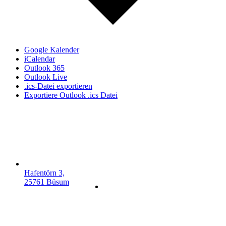
Google Kalender
iCalendar
Outlook 365
Outlook Live
.ics-Datei exportieren
Exportiere Outlook .ics Datei
Hafentörn 3,
25761 Büsum