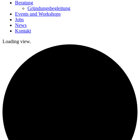
Beratung
Gründungsbegleitung
Events und Workshops
Jobs
News
Kontakt
Loading view.