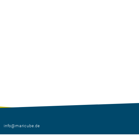
info@maricube.de