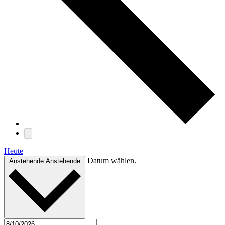
Heute
Datum wählen.
Anstehende
Anstehende