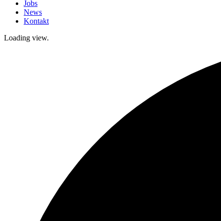
Jobs
News
Kontakt
Loading view.