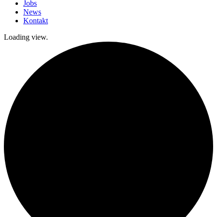
Jobs
News
Kontakt
Loading view.