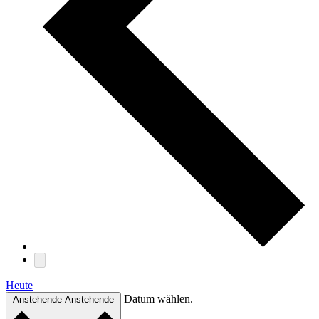
Heute
Datum wählen.
Anstehende
Anstehende