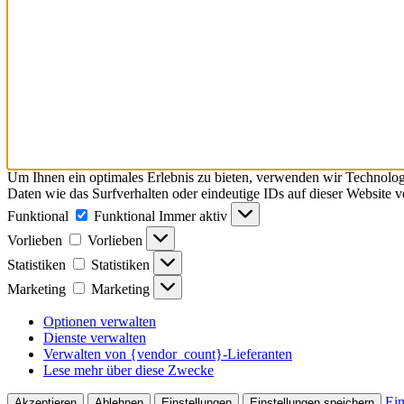
Um Ihnen ein optimales Erlebnis zu bieten, verwenden wir Technolo
Daten wie das Surfverhalten oder eindeutige IDs auf dieser Website 
Funktional
Funktional
Immer aktiv
Vorlieben
Vorlieben
Statistiken
Statistiken
Marketing
Marketing
Optionen verwalten
Dienste verwalten
Verwalten von {vendor_count}-Lieferanten
Lese mehr über diese Zwecke
Ein
Akzeptieren
Ablehnen
Einstellungen
Einstellungen speichern