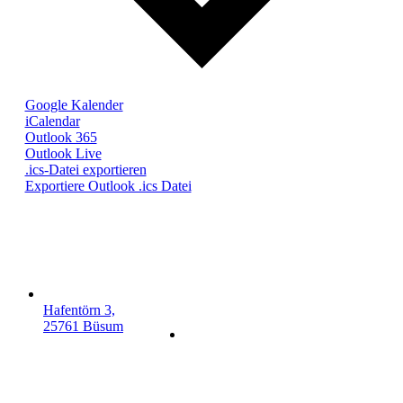
Google Kalender
iCalendar
Outlook 365
Outlook Live
.ics-Datei exportieren
Exportiere Outlook .ics Datei
Hafentörn 3,
25761 Büsum