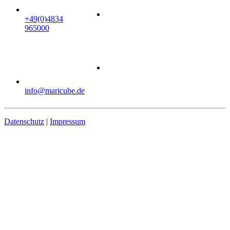
+49(0)4834
965000
info@maricube.de
Datenschutz
|
Impressum