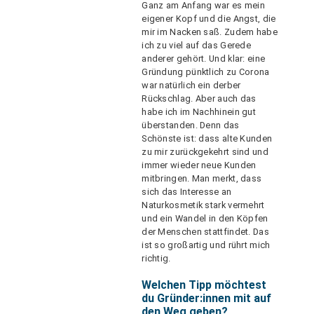
Ganz am Anfang war es mein
eigener Kopf und die Angst, die
mir im Nacken saß. Zudem habe
ich zu viel auf das Gerede
anderer gehört. Und klar: eine
Gründung pünktlich zu Corona
war natürlich ein derber
Rückschlag. Aber auch das
habe ich im Nachhinein gut
überstanden. Denn das
Schönste ist: dass alte Kunden
zu mir zurückgekehrt sind und
immer wieder neue Kunden
mitbringen. Man merkt, dass
sich das Interesse an
Naturkosmetik stark vermehrt
und ein Wandel in den Köpfen
der Menschen stattfindet. Das
ist so großartig und rührt mich
richtig.
Welchen Tipp möchtest
du Gründer:innen mit auf
den Weg geben?