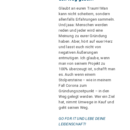
Glaubt an euren Traum! Man
kann nicht scheitern, sondern
allenfalls Erfahrungen sammeln.
Und jaaa: Menschen werden
reden und jeder wird eine
Meinung zu eurer Gründung
haben. Aber, hört auf euer Herz
und lasst euch nicht von
negativen Äußerungen
entmutigen. Ich glaube, wenn
man von seinem Projekt zu
100% überzeugt ist, schafft man
es. Auch wenn einem
Stolpersteine – wie in meinem
Fall Corona zum
Gründungszeitpunkt – in den
Weg gelegt werden. Wer ein Ziel
hat, nimmt Umwege in Kauf und
geht seinen Weg.
GO FOR IT UND LEBE DEINE
LEIDENSCHAFT!