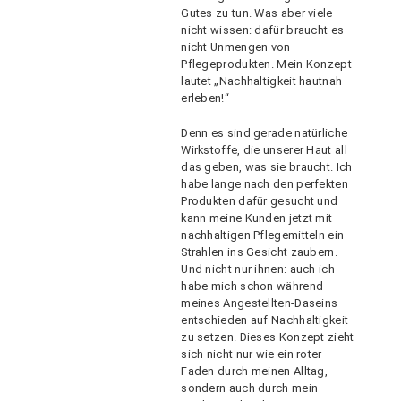
Gutes zu tun. Was aber viele
nicht wissen: dafür braucht es
nicht Unmengen von
Pflegeprodukten. Mein Konzept
lautet „Nachhaltigkeit hautnah
erleben!“
Denn es sind gerade natürliche
Wirkstoffe, die unserer Haut all
das geben, was sie braucht. Ich
habe lange nach den perfekten
Produkten dafür gesucht und
kann meine Kunden jetzt mit
nachhaltigen Pflegemitteln ein
Strahlen ins Gesicht zaubern.
Und nicht nur ihnen: auch ich
habe mich schon während
meines Angestellten-Daseins
entschieden auf Nachhaltigkeit
zu setzen. Dieses Konzept zieht
sich nicht nur wie ein roter
Faden durch meinen Alltag,
sondern auch durch mein