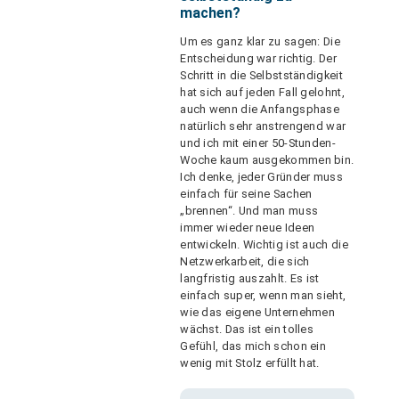
machen?
Um es ganz klar zu sagen: Die
Entscheidung war richtig. Der
Schritt in die Selbstständigkeit
hat sich auf jeden Fall gelohnt,
auch wenn die Anfangsphase
natürlich sehr anstrengend war
und ich mit einer 50-Stunden-
Woche kaum ausgekommen bin.
Ich denke, jeder Gründer muss
einfach für seine Sachen
„brennen“. Und man muss
immer wieder neue Ideen
entwickeln. Wichtig ist auch die
Netzwerkarbeit, die sich
langfristig auszahlt. Es ist
einfach super, wenn man sieht,
wie das eigene Unternehmen
wächst. Das ist ein tolles
Gefühl, das mich schon ein
wenig mit Stolz erfüllt hat.