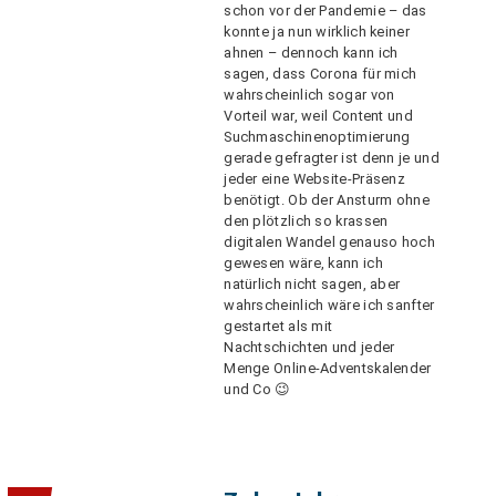
schon vor der Pandemie – das
konnte ja nun wirklich keiner
ahnen – dennoch kann ich
sagen, dass Corona für mich
wahrscheinlich sogar von
Vorteil war, weil Content und
Suchmaschinenoptimierung
gerade gefragter ist denn je und
jeder eine Website-Präsenz
benötigt. Ob der Ansturm ohne
den plötzlich so krassen
digitalen Wandel genauso hoch
gewesen wäre, kann ich
natürlich nicht sagen, aber
wahrscheinlich wäre ich sanfter
gestartet als mit
Nachtschichten und jeder
Menge Online-Adventskalender
und Co 😉