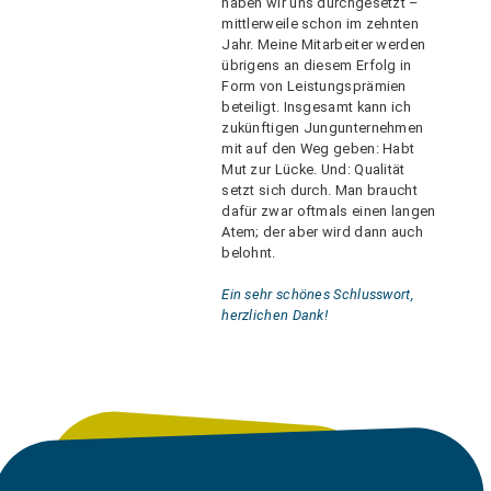
haben wir uns durchgesetzt –
mittlerweile schon im zehnten
Jahr. Meine Mitarbeiter werden
übrigens an diesem Erfolg in
Form von Leistungsprämien
beteiligt. Insgesamt kann ich
zukünftigen Jungunternehmen
mit auf den Weg geben: Habt
Mut zur Lücke. Und: Qualität
setzt sich durch. Man braucht
dafür zwar oftmals einen langen
Atem; der aber wird dann auch
belohnt.
Ein sehr schönes Schlusswort,
herzlichen Dank!