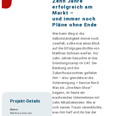
Zehn Jahre
erfolgreich am
Markt –
und immer noch
Pläne ohne Ende
Wer beim Weg in die
Selbstständigkeit immer noch
zweifelt, sollte mal einen Blick
auf die Erfolgsgeschichte von
Matthias Dührsen werfen. Vor
zehn Jahren besuchte er das
Gründungscamp im CAT. Die
Beratung und die
Zukunftsaussichten gefielen
ihm – also gründete er die
Solarreinigung + Service Nord.
Was als „One-Man-Show“
begann, ist heute ein
wachsendes Unternehmen mit
Projekt-Details
zehn Mitarbeitenden. Wie er
sich seinen Traum verwirklichte,
Name:
was ihm half und ihn bei der
Matthias Dührsen