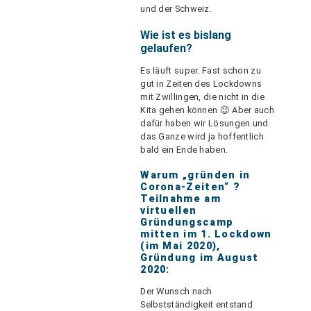
und der Schweiz.
Wie ist es bislang
gelaufen?
Es läuft super. Fast schon zu
gut in Zeiten des Lockdowns
mit Zwillingen, die nicht in die
Kita gehen können 😉 Aber auch
dafür haben wir Lösungen und
das Ganze wird ja hoffentlich
bald ein Ende haben.
Warum „gründen in
Corona-Zeiten“ ?
Teilnahme am
virtuellen
Gründungscamp
mitten im 1. Lockdown
(im Mai 2020),
Gründung im August
2020:
Der Wunsch nach
Selbstständigkeit entstand