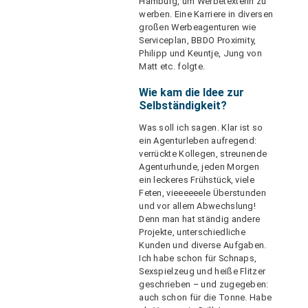
Hamburg, um Werbetexterin zu
werben. Eine Karriere in diversen
großen Werbeagenturen wie
Serviceplan, BBDO Proximity,
Philipp und Keuntje, Jung von
Matt etc. folgte.
Wie kam die Idee zur
Selbständigkeit?
Was soll ich sagen. Klar ist so
ein Agenturleben aufregend:
verrückte Kollegen, streunende
Agenturhunde, jeden Morgen
ein leckeres Frühstück, viele
Feten, vieeeeeele Überstunden
und vor allem Abwechslung!
Denn man hat ständig andere
Projekte, unterschiedliche
Kunden und diverse Aufgaben.
Ich habe schon für Schnaps,
Sexspielzeug und heiße Flitzer
geschrieben – und zugegeben:
auch schon für die Tonne. Habe