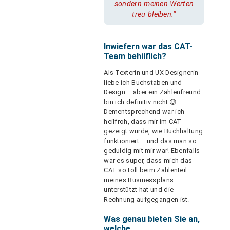
sondern meinen Werten
treu bleiben.“
Inwiefern war das CAT-
Team behilflich?
Als Texterin und UX Designerin
liebe ich Buchstaben und
Design – aber ein Zahlenfreund
bin ich definitiv nicht 😉
Dementsprechend war ich
heilfroh, dass mir im CAT
gezeigt wurde, wie Buchhaltung
funktioniert – und das man so
geduldig mit mir war! Ebenfalls
war es super, dass mich das
CAT so toll beim Zahlenteil
meines Businessplans
unterstützt hat und die
Rechnung aufgegangen ist.
Was genau bieten Sie an,
welche