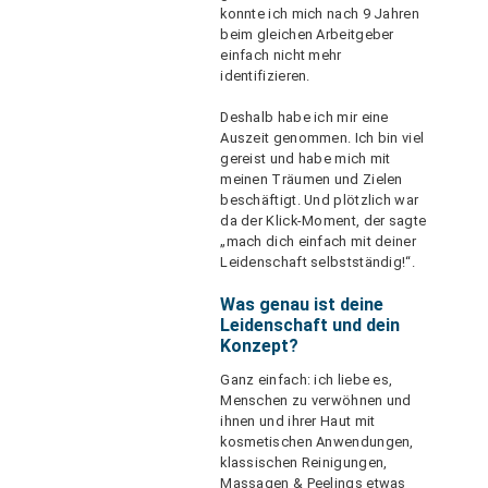
konnte ich mich nach 9 Jahren
beim gleichen Arbeitgeber
einfach nicht mehr
identifizieren.
Deshalb habe ich mir eine
Auszeit genommen. Ich bin viel
gereist und habe mich mit
meinen Träumen und Zielen
beschäftigt. Und plötzlich war
da der Klick-Moment, der sagte
„mach dich einfach mit deiner
Leidenschaft selbstständig!“.
Was genau ist deine
Leidenschaft und dein
Konzept?
Ganz einfach: ich liebe es,
Menschen zu verwöhnen und
ihnen und ihrer Haut mit
kosmetischen Anwendungen,
klassischen Reinigungen,
Massagen & Peelings etwas