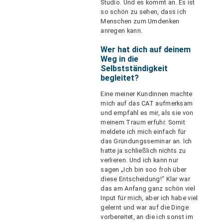
Studio. Und es kommt an. Es ist
so schön zu sehen, dass ich
Menschen zum Umdenken
anregen kann.
Wer hat dich auf deinem
Weg in die
Selbstständigkeit
begleitet?
Eine meiner Kundinnen machte
mich auf das CAT aufmerksam
und empfahl es mir, als sie von
meinem Traum erfuhr. Somit
meldete ich mich einfach für
das Gründungsseminar an. Ich
hatte ja schließlich nichts zu
verlieren. Und ich kann nur
sagen „Ich bin soo froh über
diese Entscheidung!“ Klar war
das am Anfang ganz schön viel
Input für mich, aber ich habe viel
gelernt und war auf die Dinge
vorbereitet, an die ich sonst im