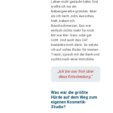
Leben nicht gedacht hätte. Erst
wollte ich nur ein
Nebengewerbe gründen. Aber
als ich nach Jobs Ausschau
hielt, bekam ich
Bauchschmerzen. Das war
einfach nichts mehr für mich.
Mir war klar: Ganz oder gar
nicht. Und auch das CAT
bestärkte mich darin. So setzte
ich auf volles Risiko für meinen
Traum, sprach mit der Bank und
suchte nach einer Immobilie.
„Ich bin soo froh über
diese Entscheidung.“
Was war die größte
Hürde auf dem Weg zum
eigenen Kosmetik-
Studio?