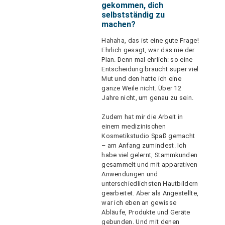
gekommen, dich
selbstständig zu
machen?
Hahaha, das ist eine gute Frage!
Ehrlich gesagt, war das nie der
Plan. Denn mal ehrlich: so eine
Entscheidung braucht super viel
Mut und den hatte ich eine
ganze Weile nicht. Über 12
Jahre nicht, um genau zu sein.
Zudem hat mir die Arbeit in
einem medizinischen
Kosmetikstudio Spaß gemacht
– am Anfang zumindest. Ich
habe viel gelernt, Stammkunden
gesammelt und mit apparativen
Anwendungen und
unterschiedlichsten Hautbildern
gearbeitet. Aber als Angestellte,
war ich eben an gewisse
Abläufe, Produkte und Geräte
gebunden. Und mit denen