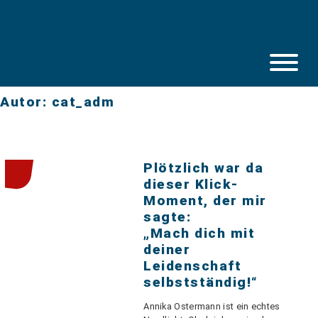
Skip
to
content
Autor:
cat_adm
Plötzlich war da
dieser Klick-
Moment, der mir
sagte:
„Mach dich mit
deiner
Leidenschaft
selbstständig!“
Annika Ostermann ist ein echtes