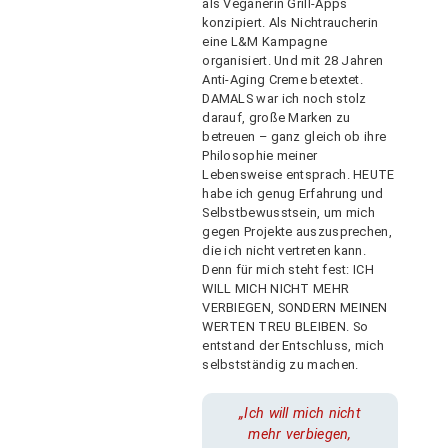
als Veganerin Grill-Apps
konzipiert. Als Nichtraucherin
eine L&M Kampagne
organisiert. Und mit 28 Jahren
Anti-Aging Creme betextet.
DAMALS war ich noch stolz
darauf, große Marken zu
betreuen – ganz gleich ob ihre
Philosophie meiner
Lebensweise entsprach. HEUTE
habe ich genug Erfahrung und
Selbstbewusstsein, um mich
gegen Projekte auszusprechen,
die ich nicht vertreten kann.
Denn für mich steht fest: ICH
WILL MICH NICHT MEHR
VERBIEGEN, SONDERN MEINEN
WERTEN TREU BLEIBEN. So
entstand der Entschluss, mich
selbstständig zu machen.
„Ich will mich nicht
mehr verbiegen,