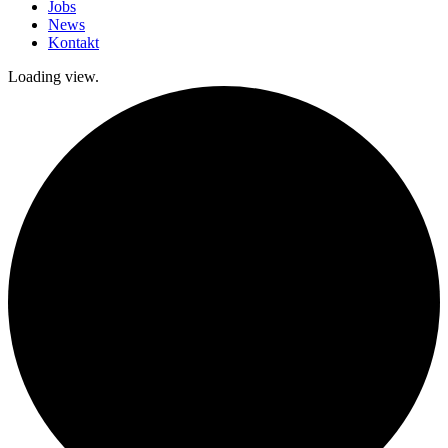
Jobs
News
Kontakt
Loading view.