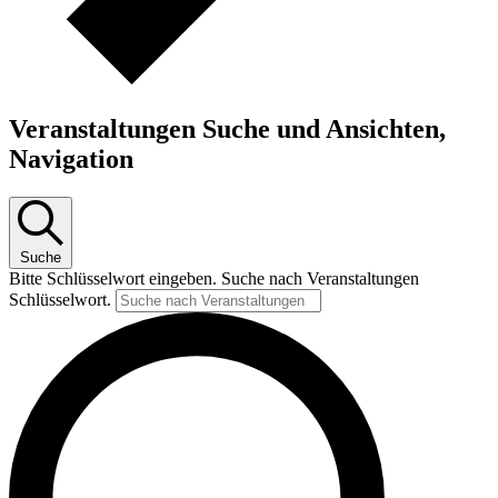
Veranstaltungen Suche und Ansichten,
Navigation
Suche
Bitte Schlüsselwort eingeben. Suche nach Veranstaltungen
Schlüsselwort.