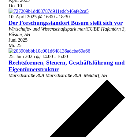
April 2025
Do.
10
10. April 2025 @ 16:00
-
18:30
Der Forschungsstandort Büsum stellt sich vor
Wirtschafts- und Wissenschaftspark mariCUBE
Hafentörn 3,
Büsum, SH
Juni 2025
Mi.
25
25. Juni 2025 @ 14:00
-
16:00
Rechtsformen, Steuern, Geschäftsführung und
Eigentümerstruktur
Marschstraße 30A
Marschstraße 30A, Meldorf, SH