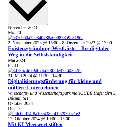
November 2023
Mo.
20
2. November 2023 @ 15:00
-
8. Dezember 2023 @ 17:00
Existenzgründung Westküste – Ihr digitaler
Weg in die Selbstständigkeit
Mai 2024
Fr.
31
31. Mai 2024 @ 11:30
-
14:30
Digitalisierungsförderung für kleine und
mittlere Unternehmen
Wirtschafts- und Wissenschaftspark mariCUBE
Hafentörn 3,
Büsum, SH
Oktober 2024
Do.
17
17. Oktober 2024 @ 10:00
-
15:00
Mit KI Meerwert stiften