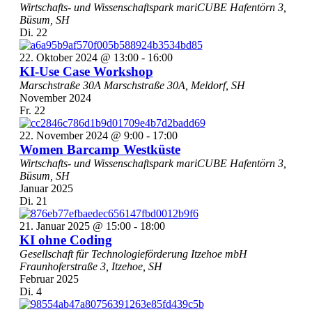
Wirtschafts- und Wissenschaftspark mariCUBE
Hafentörn 3,
Büsum, SH
Di.
22
22. Oktober 2024 @ 13:00
-
16:00
KI-Use Case Workshop
Marschstraße 30A
Marschstraße 30A, Meldorf, SH
November 2024
Fr.
22
22. November 2024 @ 9:00
-
17:00
Women Barcamp Westküste
Wirtschafts- und Wissenschaftspark mariCUBE
Hafentörn 3,
Büsum, SH
Januar 2025
Di.
21
21. Januar 2025 @ 15:00
-
18:00
KI ohne Coding
Gesellschaft für Technologieförderung Itzehoe mbH
Fraunhoferstraße 3, Itzehoe, SH
Februar 2025
Di.
4