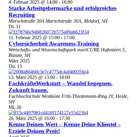
4. Februar 2025 @ 14:00
-
16:00
Starke Arbeitgebermarke und erfolgreiches
Recruiting
Marschstraße 30A
Marschstraße 30A, Meldorf, SH
Di.
11
11. Februar 2025 @ 15:00
-
17:00
Cybersicherheit Awareness-Training
Wirtschafts- und Wissenschaftspark mariCUBE
Hafentörn 3,
Büsum, SH
März 2025
Do.
13
13. März 2025 @ 13:00
-
18:00
FachkräfteWerkstatt – Wandel begegnen.
Zukunft bauen.
Fachhochschule Westküste
Fritz-Thiedemann-Ring 20, Heide,
SH
Mi.
26
26. März 2025 @ 16:00
-
17:30
Kenne Deinen Wert – Kenne Deine Klientel –
Erziele Deinen Preis!