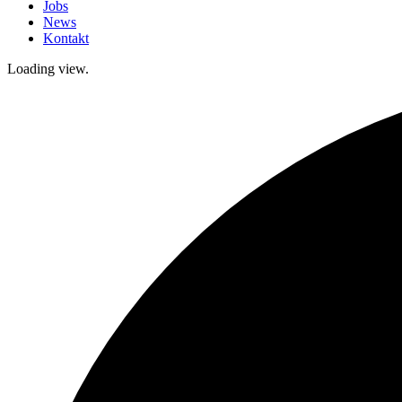
Jobs
News
Kontakt
Loading view.