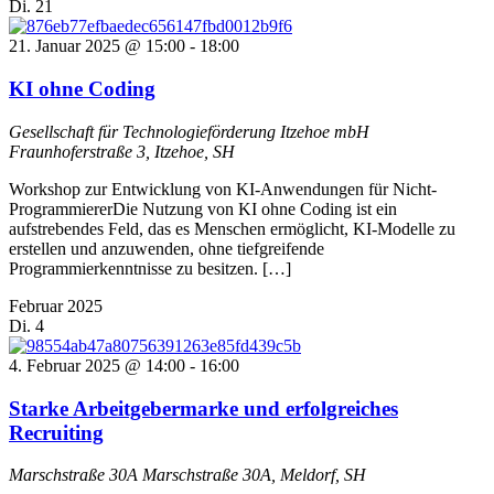
Di.
21
21. Januar 2025 @ 15:00
-
18:00
KI ohne Coding
Gesellschaft für Technologieförderung Itzehoe mbH
Fraunhoferstraße 3, Itzehoe, SH
Workshop zur Entwicklung von KI-Anwendungen für Nicht-
ProgrammiererDie Nutzung von KI ohne Coding ist ein
aufstrebendes Feld, das es Menschen ermöglicht, KI-Modelle zu
erstellen und anzuwenden, ohne tiefgreifende
Programmierkenntnisse zu besitzen. […]
Februar 2025
Di.
4
4. Februar 2025 @ 14:00
-
16:00
Starke Arbeitgebermarke und erfolgreiches
Recruiting
Marschstraße 30A
Marschstraße 30A, Meldorf, SH