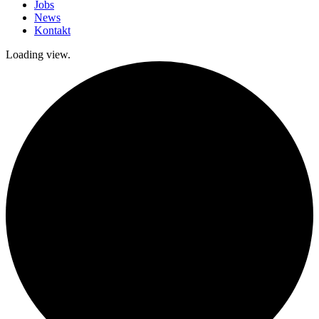
Jobs
News
Kontakt
Loading view.