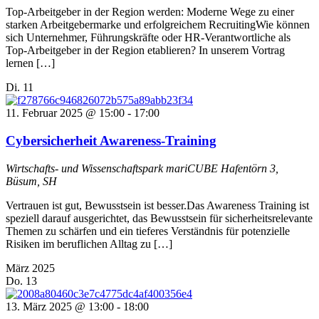
Top-Arbeitgeber in der Region werden: Moderne Wege zu einer
starken Arbeitgebermarke und erfolgreichem RecruitingWie können
sich Unternehmer, Führungskräfte oder HR-Verantwortliche als
Top-Arbeitgeber in der Region etablieren? In unserem Vortrag
lernen […]
Di.
11
11. Februar 2025 @ 15:00
-
17:00
Cybersicherheit Awareness-Training
Wirtschafts- und Wissenschaftspark mariCUBE
Hafentörn 3,
Büsum, SH
Vertrauen ist gut, Bewusstsein ist besser.Das Awareness Training ist
speziell darauf ausgerichtet, das Bewusstsein für sicherheitsrelevante
Themen zu schärfen und ein tieferes Verständnis für potenzielle
Risiken im beruflichen Alltag zu […]
März 2025
Do.
13
13. März 2025 @ 13:00
-
18:00