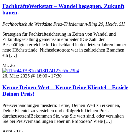
FachkräfteWerkstatt – Wandel begegnen. Zukunft
bauen.
Fachhochschule Westküste
Fritz-Thiedemann-Ring 20, Heide, SH
Strategien für Fachkräftesicherung in Zeiten von Wandel und
Zukunftsgestaltung gemeinsam erarbeiten!Die Zahl der
Beschäftigten erreichte in Deutschland in den letzten Jahren immer
neue Höchststände. Nichtsdestotrotz war in zahlreichen Branchen
ein […]
Mi.
26
26. März 2025 @ 16:00
-
17:30
Kenne Deinen Wert – Kenne Deine Klientel – Erziele
Deinen Preis!
Preisverhandlungen meistern: Lerne, Deinen Wert zu erkennen,
Deine Klientel zu verstehen und erfolgreich Deinen Preis
durchzusetzen!Bekommen Sie, was Sie wert sind, oder versinken
Sie bei Preisverhandlungen lieber im Erdboden? Viele […]
April 2025