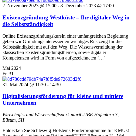
2. November 2023 @ 15:00
-
8. Dezember 2023 @ 17:00
Existenzgründung Westküste – Ihr digitaler Weg in
die Selbstständigkeit
Online ExistenzgründungskursIn einer umfangreichen Begleitung
geben wir Gründungsinteressierten wichtiges Rüstzeug für die
Selbstständigkeit mit auf den Weg. Die Wissensvermittlung der
klassischen Existenzgründungsthemen, sowie digitaler
Kompetenzen wird in Form von aufgezeichneten […]
Mai 2024
Fr.
31
31. Mai 2024 @ 11:30
-
14:30
Digitalisierungsförderung für kleine und mittlere
Unternehmen
Wirtschafts- und Wissenschaftspark mariCUBE
Hafentörn 3,
Büsum, SH
Entdecken Sie Schleswig-Holsteins Förderprogramme für KMUs!
Experten diskutieren vor Ort im mariCUBE Büsum am 31. Mai,