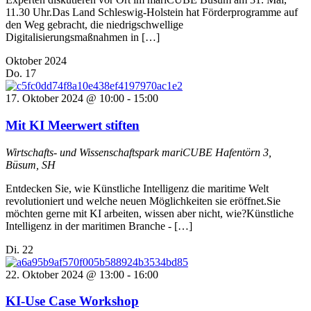
11.30 Uhr.Das Land Schleswig-Holstein hat Förderprogramme auf
den Weg gebracht, die niedrigschwellige
Digitalisierungsmaßnahmen in […]
Oktober 2024
Do.
17
17. Oktober 2024 @ 10:00
-
15:00
Mit KI Meerwert stiften
Wirtschafts- und Wissenschaftspark mariCUBE
Hafentörn 3,
Büsum, SH
Entdecken Sie, wie Künstliche Intelligenz die maritime Welt
revolutioniert und welche neuen Möglichkeiten sie eröffnet.Sie
möchten gerne mit KI arbeiten, wissen aber nicht, wie?Künstliche
Intelligenz in der maritimen Branche - […]
Di.
22
22. Oktober 2024 @ 13:00
-
16:00
KI-Use Case Workshop