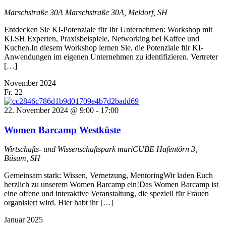
Marschstraße 30A
Marschstraße 30A, Meldorf, SH
Entdecken Sie KI-Potenziale für Ihr Unternehmen: Workshop mit
KI.SH Experten, Praxisbeispiele, Networking bei Kaffee und
Kuchen.In diesem Workshop lernen Sie, die Potenziale für KI-
Anwendungen im eigenen Unternehmen zu identifizieren. Vertreter
[…]
November 2024
Fr.
22
22. November 2024 @ 9:00
-
17:00
Women Barcamp Westküste
Wirtschafts- und Wissenschaftspark mariCUBE
Hafentörn 3,
Büsum, SH
Gemeinsam stark: Wissen, Vernetzung, MentoringWir laden Euch
herzlich zu unserem Women Barcamp ein!Das Women Barcamp ist
eine offene und interaktive Veranstaltung, die speziell für Frauen
organisiert wird. Hier habt ihr […]
Januar 2025