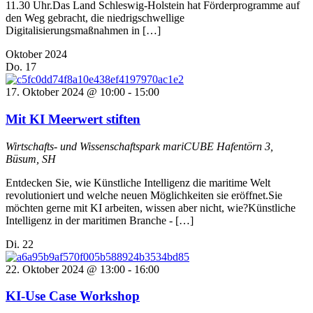
11.30 Uhr.Das Land Schleswig-Holstein hat Förderprogramme auf
den Weg gebracht, die niedrigschwellige
Digitalisierungsmaßnahmen in […]
Oktober 2024
Do.
17
17. Oktober 2024 @ 10:00
-
15:00
Mit KI Meerwert stiften
Wirtschafts- und Wissenschaftspark mariCUBE
Hafentörn 3,
Büsum, SH
Entdecken Sie, wie Künstliche Intelligenz die maritime Welt
revolutioniert und welche neuen Möglichkeiten sie eröffnet.Sie
möchten gerne mit KI arbeiten, wissen aber nicht, wie?Künstliche
Intelligenz in der maritimen Branche - […]
Di.
22
22. Oktober 2024 @ 13:00
-
16:00
KI-Use Case Workshop