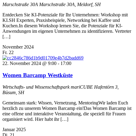
Marschstraße 30A
Marschstraße 30A, Meldorf, SH
Entdecken Sie KI-Potenziale für Ihr Unternehmen: Workshop mit
KI.SH Experten, Praxisbeispiele, Networking bei Kaffee und
Kuchen.In diesem Workshop lernen Sie, die Potenziale für KI-
Anwendungen im eigenen Unternehmen zu identifizieren. Vertreter
[…]
November 2024
Fr.
22
22. November 2024 @ 9:00
-
17:00
Women Barcamp Westküste
Wirtschafts- und Wissenschaftspark mariCUBE
Hafentörn 3,
Büsum, SH
Gemeinsam stark: Wissen, Vernetzung, MentoringWir laden Euch
herzlich zu unserem Women Barcamp ein!Das Women Barcamp ist
eine offene und interaktive Veranstaltung, die speziell für Frauen
organisiert wird. Hier habt ihr […]
Januar 2025
Di.
21