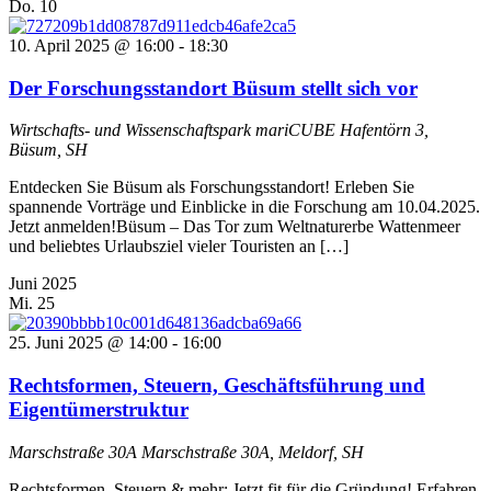
Do.
10
10. April 2025 @ 16:00
-
18:30
Der Forschungsstandort Büsum stellt sich vor
Wirtschafts- und Wissenschaftspark mariCUBE
Hafentörn 3,
Büsum, SH
Entdecken Sie Büsum als Forschungsstandort! Erleben Sie
spannende Vorträge und Einblicke in die Forschung am 10.04.2025.
Jetzt anmelden!Büsum – Das Tor zum Weltnaturerbe Wattenmeer
und beliebtes Urlaubsziel vieler Touristen an […]
Juni 2025
Mi.
25
25. Juni 2025 @ 14:00
-
16:00
Rechtsformen, Steuern, Geschäftsführung und
Eigentümerstruktur
Marschstraße 30A
Marschstraße 30A, Meldorf, SH
Rechtsformen, Steuern & mehr: Jetzt fit für die Gründung! Erfahren