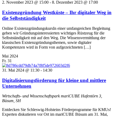
2. November 2023 @ 15:00
-
8. Dezember 2023 @ 17:00
Existenzgründung Westküste – Ihr digitaler Weg in
die Selbstständigkeit
Online ExistenzgründungskursIn einer umfangreichen Begleitung
geben wir Gründungsinteressierten wichtiges Rüstzeug für die
Selbstständigkeit mit auf den Weg. Die Wissensvermittlung der
klassischen Existenzgründungsthemen, sowie digitaler
Kompetenzen wird in Form von aufgezeichneten […]
Mai 2024
Fr.
31
31. Mai 2024 @ 11:30
-
14:30
Digitalisierungsförderung für kleine und mittlere
Unternehmen
Wirtschafts- und Wissenschaftspark mariCUBE
Hafentörn 3,
Büsum, SH
Entdecken Sie Schleswig-Holsteins Förderprogramme für KMUs!
Experten diskutieren vor Ort im mariCUBE Büsum am 31. Mai,