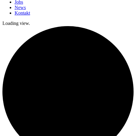
Jobs
News
Kontakt
Loading view.