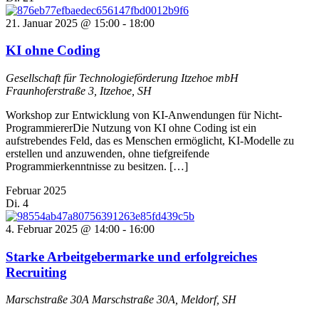
21. Januar 2025 @ 15:00
-
18:00
KI ohne Coding
Gesellschaft für Technologieförderung Itzehoe mbH
Fraunhoferstraße 3, Itzehoe, SH
Workshop zur Entwicklung von KI-Anwendungen für Nicht-
ProgrammiererDie Nutzung von KI ohne Coding ist ein
aufstrebendes Feld, das es Menschen ermöglicht, KI-Modelle zu
erstellen und anzuwenden, ohne tiefgreifende
Programmierkenntnisse zu besitzen. […]
Februar 2025
Di.
4
4. Februar 2025 @ 14:00
-
16:00
Starke Arbeitgebermarke und erfolgreiches
Recruiting
Marschstraße 30A
Marschstraße 30A, Meldorf, SH