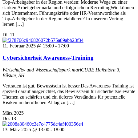
Top-Arbeitgeber in der Region werden: Moderne Wege zu einer
starken Arbeitgebermarke und erfolgreichem RecruitingWie können
sich Unternehmer, Führungskräfte oder HR-Verantwortliche als
Top-Arbeitgeber in der Region etablieren? In unserem Vortrag
lernen […]
Di.
11
11. Februar 2025 @ 15:00
-
17:00
Cybersicherheit Awareness-Training
Wirtschafts- und Wissenschaftspark mariCUBE
Hafentörn 3,
Büsum, SH
Vertrauen ist gut, Bewusstsein ist besser.Das Awareness Training ist
speziell darauf ausgerichtet, das Bewusstsein für sicherheitsrelevante
Themen zu schärfen und ein tieferes Verständnis für potenzielle
Risiken im beruflichen Alltag zu […]
März 2025
Do.
13
13. März 2025 @ 13:00
-
18:00