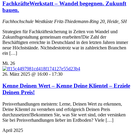
FachkräfteWerkstatt – Wandel begegnen. Zukunft
bauen.
Fachhochschule Westküste
Fritz-Thiedemann-Ring 20, Heide, SH
Strategien für Fachkräftesicherung in Zeiten von Wandel und
Zukunftsgestaltung gemeinsam erarbeiten!Die Zahl der
Beschäftigten erreichte in Deutschland in den letzten Jahren immer
neue Höchststände. Nichtsdestotrotz war in zahlreichen Branchen
ein […]
Mi.
26
26. März 2025 @ 16:00
-
17:30
Kenne Deinen Wert – Kenne Deine Klientel – Erziele
Deinen Preis!
Preisverhandlungen meistern: Lerne, Deinen Wert zu erkennen,
Deine Klientel zu verstehen und erfolgreich Deinen Preis
durchzusetzen!Bekommen Sie, was Sie wert sind, oder versinken
Sie bei Preisverhandlungen lieber im Erdboden? Viele […]
April 2025