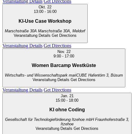
Veranstaltung Details
Get Directions
Okt.
22
13:00
-
16:00
KI-Use Case Workshop
Marschstraße 30A
Marschstraße 30A, Meldorf
Veranstaltung Details
Get Directions
Veranstaltung Details
Get Directions
Nov.
22
9:00
-
17:00
Women Barcamp Westküste
Wirtschafts- und Wissenschaftspark mariCUBE
Hafentörn 3, Büsum
Veranstaltung Details
Get Directions
Veranstaltung Details
Get Directions
Jan.
21
15:00
-
18:00
KI ohne Coding
Gesellschaft für Technologieförderung Itzehoe mbH
Fraunhoferstraße 3,
Itzehoe
Veranstaltung Details
Get Directions