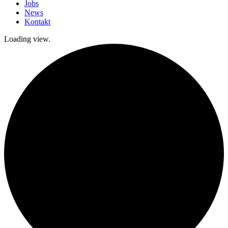
Jobs
News
Kontakt
Loading view.