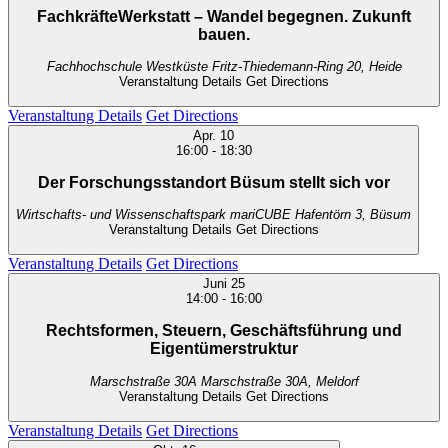
FachkräfteWerkstatt – Wandel begegnen. Zukunft
bauen.
Fachhochschule Westküste
Fritz-Thiedemann-Ring 20, Heide
Veranstaltung Details
Get Directions
Veranstaltung Details
Get Directions
Apr.
10
16:00
-
18:30
Der Forschungsstandort Büsum stellt sich vor
Wirtschafts- und Wissenschaftspark mariCUBE
Hafentörn 3, Büsum
Veranstaltung Details
Get Directions
Veranstaltung Details
Get Directions
Juni
25
14:00
-
16:00
Rechtsformen, Steuern, Geschäftsführung und
Eigentümerstruktur
Marschstraße 30A
Marschstraße 30A, Meldorf
Veranstaltung Details
Get Directions
Veranstaltung Details
Get Directions