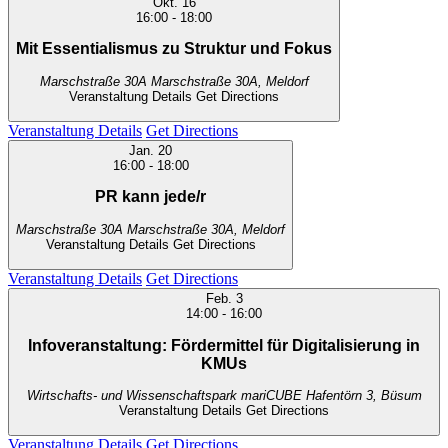
Okt.
16
16:00
-
18:00
Mit Essentialismus zu Struktur und Fokus
Marschstraße 30A
Marschstraße 30A, Meldorf
Veranstaltung Details
Get Directions
Veranstaltung Details
Get Directions
Jan.
20
16:00
-
18:00
PR kann jede/r
Marschstraße 30A
Marschstraße 30A, Meldorf
Veranstaltung Details
Get Directions
Veranstaltung Details
Get Directions
Feb.
3
14:00
-
16:00
Infoveranstaltung: Fördermittel für Digitalisierung in
KMUs
Wirtschafts- und Wissenschaftspark mariCUBE
Hafentörn 3, Büsum
Veranstaltung Details
Get Directions
Veranstaltung Details
Get Directions