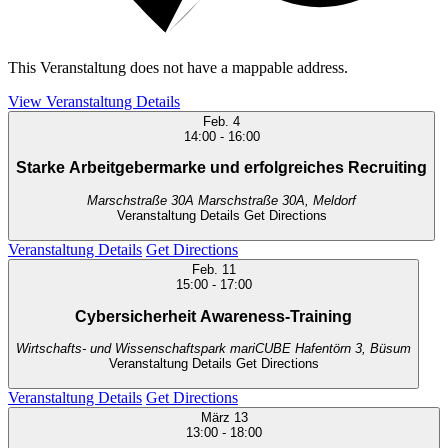
This Veranstaltung does not have a mappable address.
View Veranstaltung Details
Feb.
4
14:00
-
16:00
Starke Arbeitgebermarke und erfolgreiches Recruiting
Marschstraße 30A
Marschstraße 30A, Meldorf
Veranstaltung Details
Get Directions
Veranstaltung Details
Get Directions
Feb.
11
15:00
-
17:00
Cybersicherheit Awareness-Training
Wirtschafts- und Wissenschaftspark mariCUBE
Hafentörn 3, Büsum
Veranstaltung Details
Get Directions
Veranstaltung Details
Get Directions
März
13
13:00
-
18:00