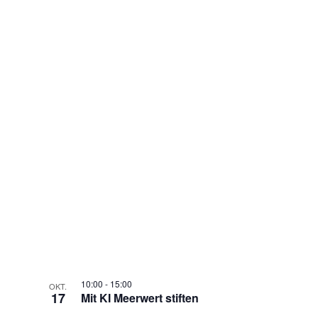
10:00
-
15:00
OKT.
17
Mit KI Meerwert stiften