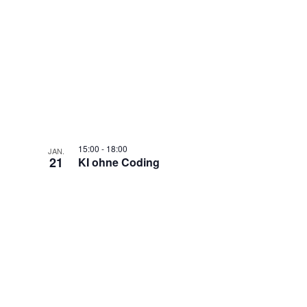
15:00
-
18:00
JAN.
21
KI ohne Coding