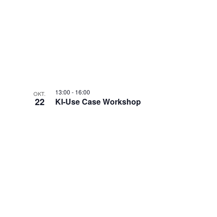
13:00
-
16:00
OKT.
22
KI-Use Case Workshop