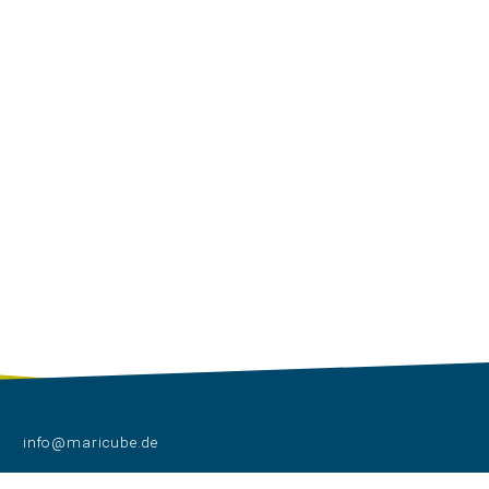
info@maricube.de