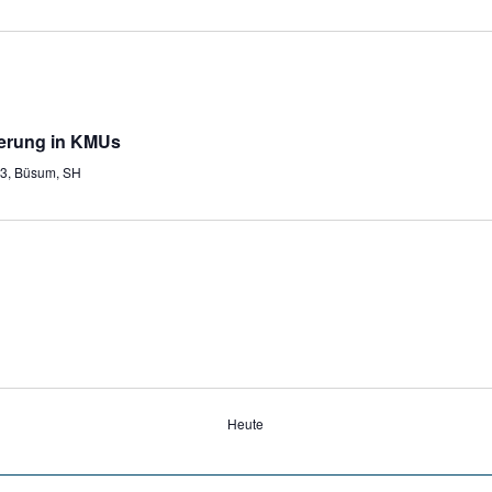
sierung in KMUs
 3, Büsum, SH
Heute