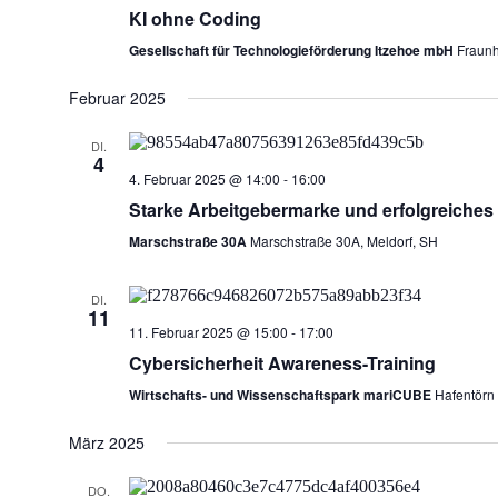
KI ohne Coding
Gesellschaft für Technologieförderung Itzehoe mbH
Fraunh
Februar 2025
DI.
4
4. Februar 2025 @ 14:00
-
16:00
Starke Arbeitgebermarke und erfolgreiches 
Marschstraße 30A
Marschstraße 30A, Meldorf, SH
DI.
11
11. Februar 2025 @ 15:00
-
17:00
Cybersicherheit Awareness-Training
Wirtschafts- und Wissenschaftspark mariCUBE
Hafentörn
März 2025
DO.