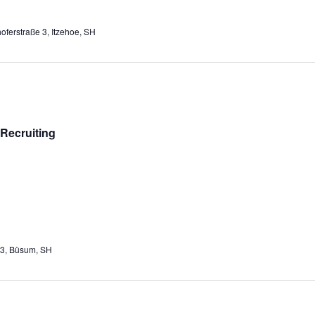
oferstraße 3, Itzehoe, SH
Recruiting
 3, Büsum, SH