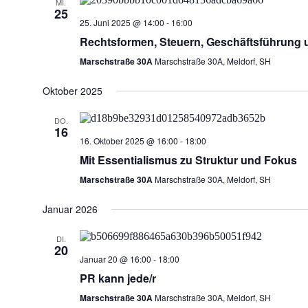
MI.
25
25. Juni 2025 @ 14:00
-
16:00
Rechtsformen, Steuern, Geschäftsführung 
Marschstraße 30A
Marschstraße 30A, Meldorf, SH
Oktober 2025
DO.
16
16. Oktober 2025 @ 16:00
-
18:00
Mit Essentialismus zu Struktur und Fokus
Marschstraße 30A
Marschstraße 30A, Meldorf, SH
Januar 2026
DI.
20
Januar 20 @ 16:00
-
18:00
PR kann jede/r
Marschstraße 30A
Marschstraße 30A, Meldorf, SH