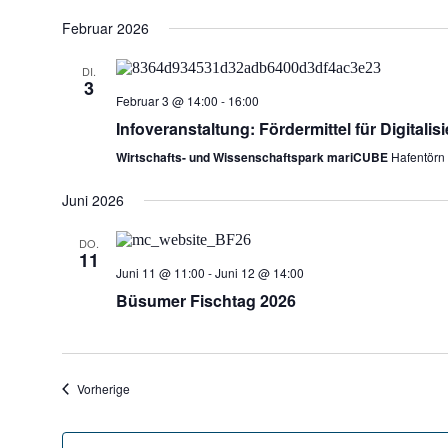
Februar 2026
DI.
3
Februar 3 @ 14:00
-
16:00
Infoveranstaltung: Fördermittel für Digitali
Wirtschafts- und Wissenschaftspark mariCUBE
Hafentörn
Juni 2026
DO.
11
Juni 11 @ 11:00
-
Juni 12 @ 14:00
Büsumer Fischtag 2026
Veranstaltungen
Vorherige