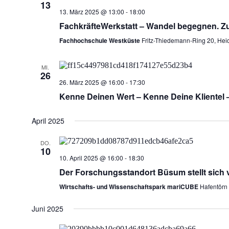
13
13. März 2025 @ 13:00
-
18:00
FachkräfteWerkstatt – Wandel begegnen. Z
Fachhochschule Westküste
Fritz-Thiedemann-Ring 20, Hei
MI.
26
26. März 2025 @ 16:00
-
17:30
Kenne Deinen Wert – Kenne Deine Klientel –
April 2025
DO.
10
10. April 2025 @ 16:00
-
18:30
Der Forschungsstandort Büsum stellt sich 
Wirtschafts- und Wissenschaftspark mariCUBE
Hafentörn
Juni 2025