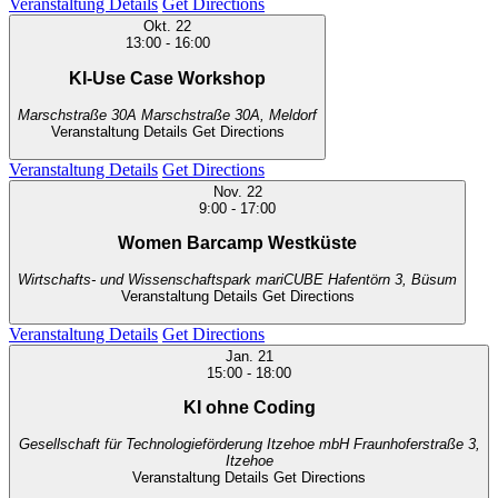
Veranstaltung Details
Get Directions
Okt.
22
13:00
-
16:00
KI-Use Case Workshop
Marschstraße 30A
Marschstraße 30A, Meldorf
Veranstaltung Details
Get Directions
Veranstaltung Details
Get Directions
Nov.
22
9:00
-
17:00
Women Barcamp Westküste
Wirtschafts- und Wissenschaftspark mariCUBE
Hafentörn 3, Büsum
Veranstaltung Details
Get Directions
Veranstaltung Details
Get Directions
Jan.
21
15:00
-
18:00
KI ohne Coding
Gesellschaft für Technologieförderung Itzehoe mbH
Fraunhoferstraße 3,
Itzehoe
Veranstaltung Details
Get Directions