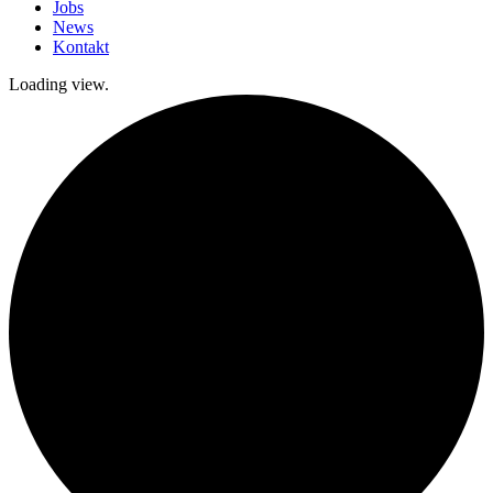
Jobs
News
Kontakt
Loading view.