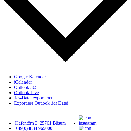
Google Kalender
iCalendar
Outlook 365
Outlook Live
.ics-Datei exportieren
Exportiere Outlook .ics Datei
Hafentörn 3, 25761 Büsum
+49(0)4834 965000