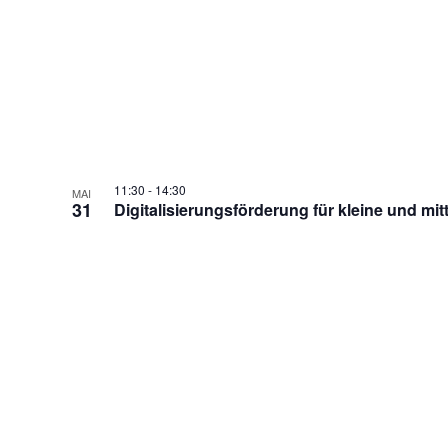
11:30
-
14:30
MAI
31
Digitalisierungsförderung für kleine und mi