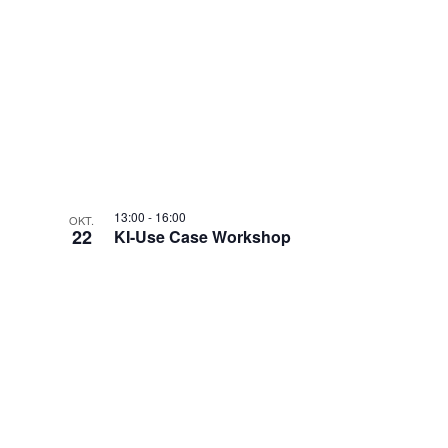
13:00
-
16:00
OKT.
22
KI-Use Case Workshop