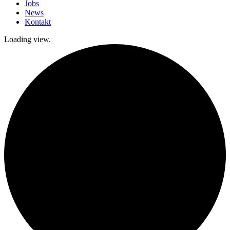
Jobs
News
Kontakt
Loading view.