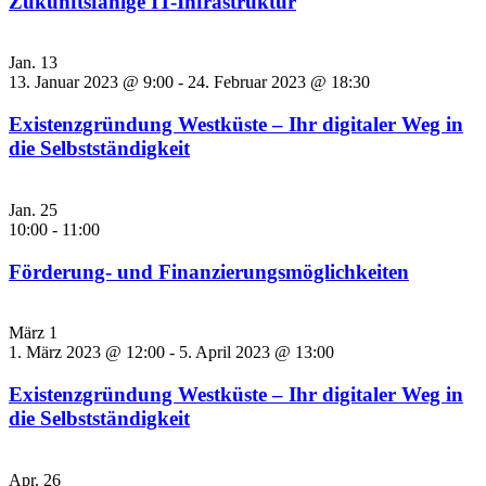
Zukunftsfähige IT-Infrastruktur
Jan.
13
13. Januar 2023 @ 9:00
-
24. Februar 2023 @ 18:30
Existenzgründung Westküste – Ihr digitaler Weg in
die Selbstständigkeit
Jan.
25
10:00
-
11:00
Förderung- und Finanzierungsmöglichkeiten
März
1
1. März 2023 @ 12:00
-
5. April 2023 @ 13:00
Existenzgründung Westküste – Ihr digitaler Weg in
die Selbstständigkeit
Apr.
26