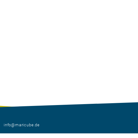
info@maricube.de